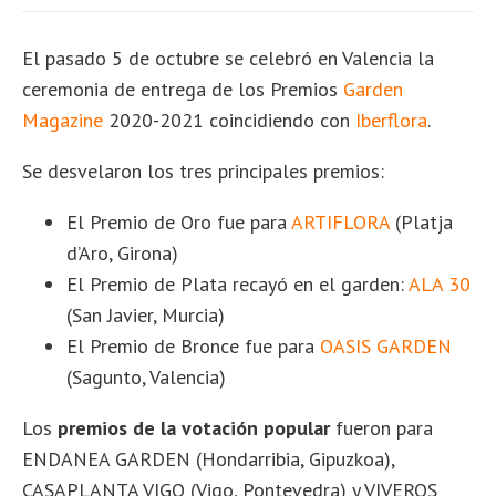
El pasado 5 de octubre se celebró en Valencia la
ceremonia de entrega de los Premios
Garden
Magazine
2020-2021 coincidiendo con
Iberflora
.
Se desvelaron los tres principales premios:
El Premio de Oro fue para
ARTIFLORA
(Platja
d’Aro, Girona)
El Premio de Plata recayó en el garden:
ALA 30
(San Javier, Murcia)
El Premio de Bronce fue para
OASIS GARDEN
(Sagunto, Valencia)
Los
premios de la votación popular
fueron para
ENDANEA GARDEN (Hondarribia, Gipuzkoa),
CASAPLANTA VIGO (Vigo, Pontevedra) y VIVEROS