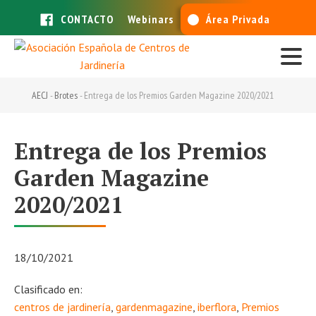
CONTACTO
Webinars
Área Privada
AECJ
-
Brotes
-
Entrega de los Premios Garden Magazine 2020/2021
Entrega de los Premios
Garden Magazine
2020/2021
18/10/2021
Clasificado en:
centros de jardinería
,
gardenmagazine
,
iberflora
,
Premios