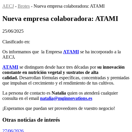
AECJ
-
Brotes
-
Nueva empresa colaboradora: ATAMI
Nueva empresa colaboradora: ATAMI
25/06/2025
Clasificado en:
Os informamos que la Empresa
ATAMI
se ha incorporado a la
AECJ
.
ATAMI
se distinguen desde hace tres décadas por
su innovación
constante en nutrición vegetal y sustratos de alta
calidad.
Desarrollan fórmulas específicas, concentradas y premiadas
que impulsan el crecimiento y el rendimiento de tus cultivos.
La persona de contacto es
Natalia
quien os atenderá cualquier
consulta en el email
natalia@mginnovations.es
¡Esperamos que puedan ser proveedores de vuestro negocio!
Otras noticias de interés
27/06/2026