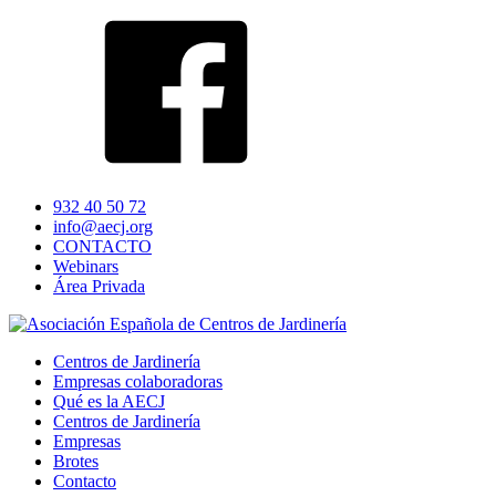
932 40 50 72
info@aecj.org
CONTACTO
Webinars
Área Privada
Centros de Jardinería
Empresas colaboradoras
Qué es la AECJ
Centros de Jardinería
Empresas
Brotes
Contacto