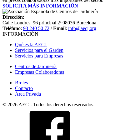
empresas colaboradoras más importantes del sector.
SOLICITA MÁS INFORMACIÓN
Dirección:
Calle Londres, 96 principal 2ª 08036 Barcelona
Teléfono
:
93 240 50 72
/
Email
:
info@aecj.org
INFORMACIÓN
Qué es la AECJ
Servicios para el Garden
Servicios para Empresas
Centros de Jardinería
Empresas Colaboradoras
Brotes
Contacto
Área Privada
© 2026 AECJ. Todos los derechos reservados.